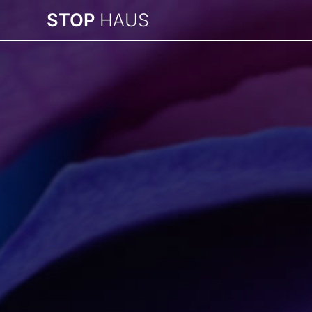
Passer
STOP
HAUS
au
contenu