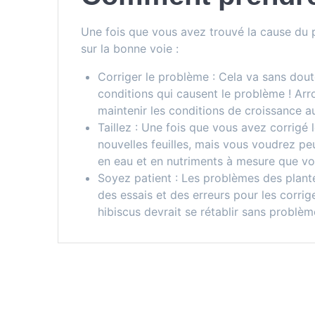
Une fois que vous avez trouvé la cause du 
sur la bonne voie :
Corriger le problème : Cela va sans dout
conditions qui causent le problème ! Ar
maintenir les conditions de croissance au
Taillez : Une fois que vous avez corrigé
nouvelles feuilles, mais vous voudrez pe
en eau et en nutriments à mesure que vot
Soyez patient : Les problèmes des plantes
des essais et des erreurs pour les corrig
hibiscus devrait se rétablir sans problèm