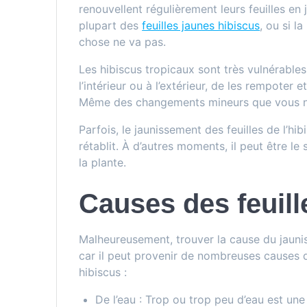
renouvellent régulièrement leurs feuilles en 
plupart des
feuilles jaunes hibiscus
, ou si l
chose ne va pas.
Les hibiscus tropicaux sont très vulnérabl
l’intérieur ou à l’extérieur, de les rempoter 
Même des changements mineurs que vous n
Parfois, le jaunissement des feuilles de l’hi
rétablit. À d’autres moments, il peut être l
la plante.
Causes des feuill
Malheureusement, trouver la cause du jaunis
car il peut provenir de nombreuses causes di
hibiscus :
De l’eau : Trop ou trop peu d’eau est une