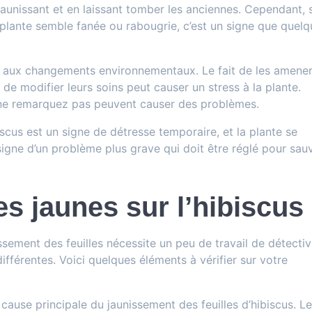
jaunissant et en laissant tomber les anciennes. Cependant, s
a plante semble fanée ou rabougrie, c’est un signe que quel
es aux changements environnementaux. Le fait de les amener
et de modifier leurs soins peut causer un stress à la plante.
e remarquez pas peuvent causer des problèmes.
biscus est un signe de détresse temporaire, et la plante se
e signe d’un problème plus grave qui doit être réglé pour sau
es jaunes sur l’hibiscus
sement des feuilles nécessite un peu de travail de détectiv
fférentes. Voici quelques éléments à vérifier sur votre
 cause principale du jaunissement des feuilles d’hibiscus. L