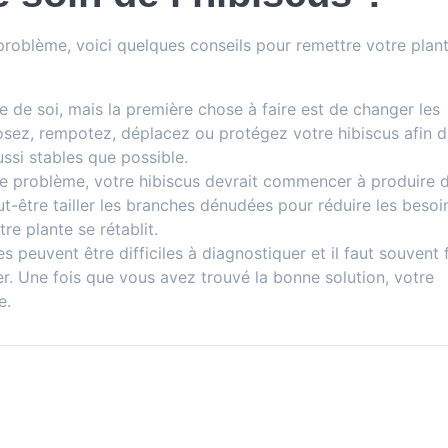
problème, voici quelques conseils pour remettre votre plan
e de soi, mais la première chose à faire est de changer les
rosez, rempotez, déplacez ou protégez votre hibiscus afin 
ssi stables que possible.
 le problème, votre hibiscus devrait commencer à produire 
ut-être tailler les branches dénudées pour réduire les besoi
re plante se rétablit.
 peuvent être difficiles à diagnostiquer et il faut souvent 
er. Une fois que vous avez trouvé la bonne solution, votre
e.