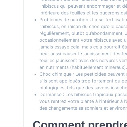
l’hibiscus qui peuvent endommager et déc
inférieure des feuilles et les pucerons q
Problèmes de nutrition : La surfertilisat
l’hibiscus, en raison du choc qu’elle caus
régulièrement, plutôt qu’abondamment. 
occasionnellement votre hibiscus avec une
jamais essayé cela, mais cela pourrait êt
peut aussi causer le jaunissement des feu
feuilles jaunissent avec des nervures ve
en nutriments (habituellement minéraux)
Choc chimique : Les pesticides peuvent au
s’ils sont appliqués trop fortement ou pe
biologiques, tels que des savons insectic
Dormance : Les hibiscus tropicaux passe
vous rentrez votre plante à l’intérieur à
des changements saisonniers et environ
Comment prendre 