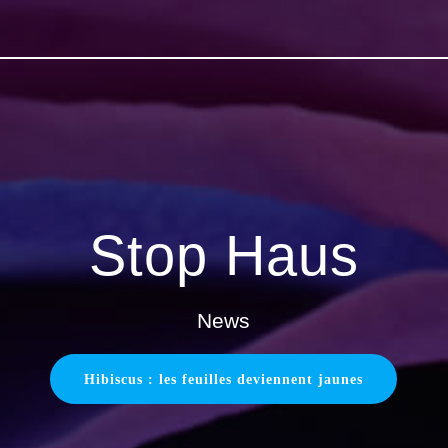
Stop Haus
News
Hibiscus : les feuilles deviennent jaunes